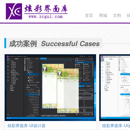
首页
商城
文档
成功案例
Successful Cases
炫彩界面库-UI设计器
炫彩界面库-UI