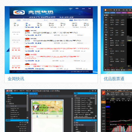
金闻快讯
优品股票通